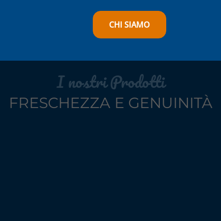
CHI SIAMO
I nostri Prodotti
FRESCHEZZA E GENUINITÀ