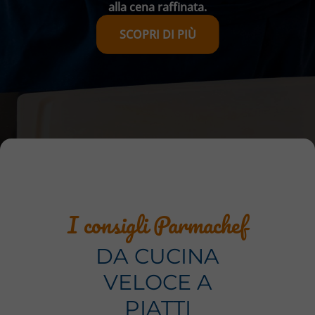
alla cena raffinata.
SCOPRI DI PIÙ
I consigli Parmachef
DA CUCINA
VELOCE A
PIATTI