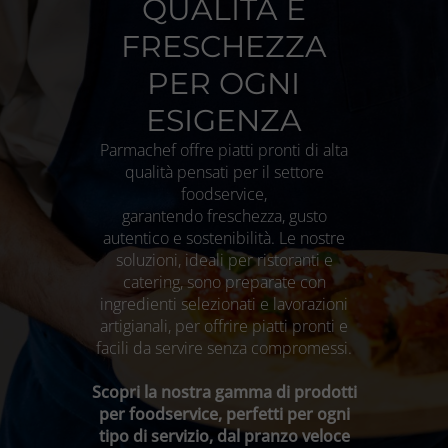
QUALITÀ E
FRESCHEZZA
PER OGNI
ESIGENZA
Parmachef offre piatti pronti di alta
qualità pensati per il settore
foodservice,
garantendo freschezza, gusto
autentico e sostenibilità. Le nostre
soluzioni, ideali per ristoranti e
catering, sono preparate con
ingredienti selezionati e lavorazioni
artigianali, per offrire piatti pronti e
facili da servire senza compromessi.
Scopri la nostra gamma di prodotti
per foodservice, perfetti per ogni
tipo di servizio, dal pranzo veloce