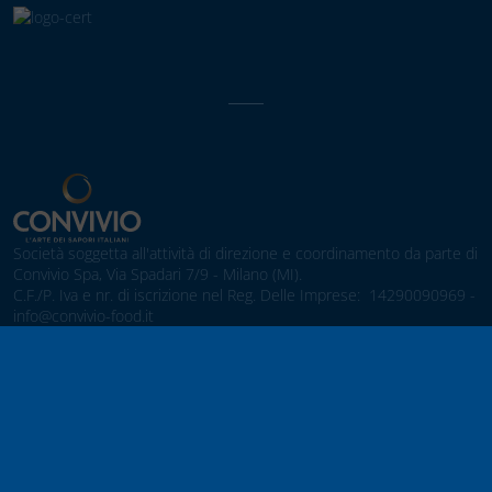
Società soggetta all'attività di direzione e coordinamento da parte di
Convivio Spa, Via Spadari 7/9 - Milano (MI).
C.F./P. Iva e nr. di iscrizione nel Reg. Delle Imprese: 14290090969 -
info@convivio-food.it