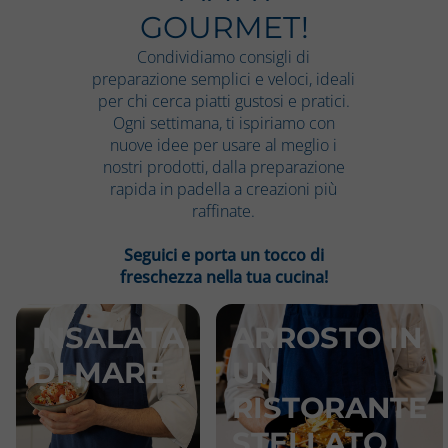
GOURMET!
Condividiamo consigli di
preparazione semplici e veloci, ideali
per chi cerca piatti gustosi e pratici.
Ogni settimana, ti ispiriamo con
nuove idee per usare al meglio i
nostri prodotti, dalla preparazione
rapida in padella a creazioni più
raffinate.
Seguici e porta un tocco di
freschezza nella tua cucina!
INSALATA
ARROSTO IN
DI MARE
UN
RISTORANTE
STELLATO