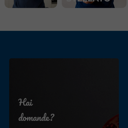
Hai
domande?