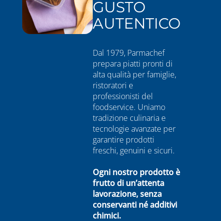
GUSTO
AUTENTICO
Dal 1979, Parmachef
prepara piatti pronti di
alta qualità per famiglie,
ristoratori e
professionisti del
foodservice. Uniamo
tradizione culinaria e
tecnologie avanzate per
garantire prodotti
freschi, genuini e sicuri.
Ogni nostro prodotto è
frutto di un’attenta
lavorazione, senza
conservanti né additivi
chimici.